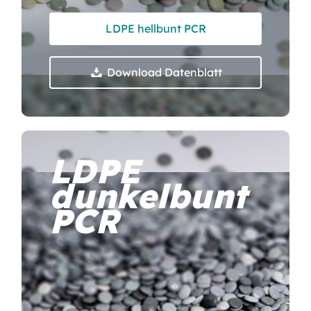
LDPE hellbunt PCR
Download Datenblatt

LDPE
dunkelbunt
PCR