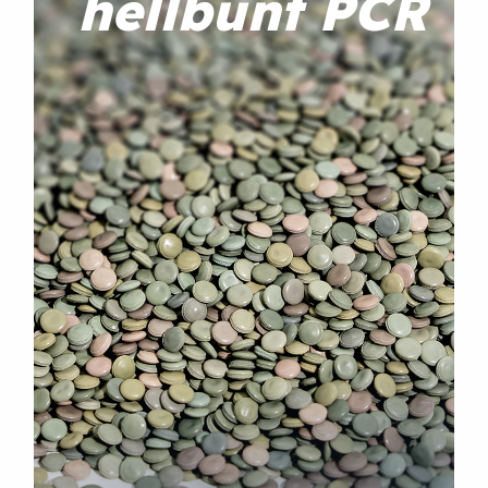
hellbunt PCR