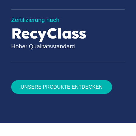
Zertifizierung nach
RecyClass
Hoher Qualitätsstandard
UNSERE PRODUKTE ENTDECKEN