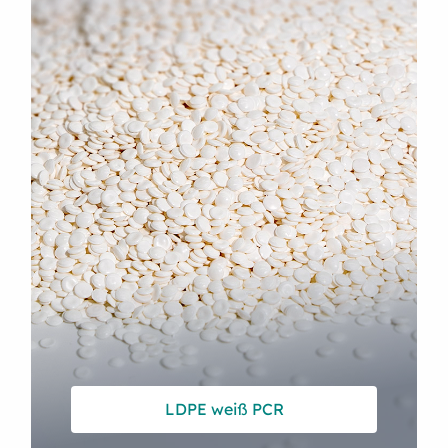
LDPE weiß PCR