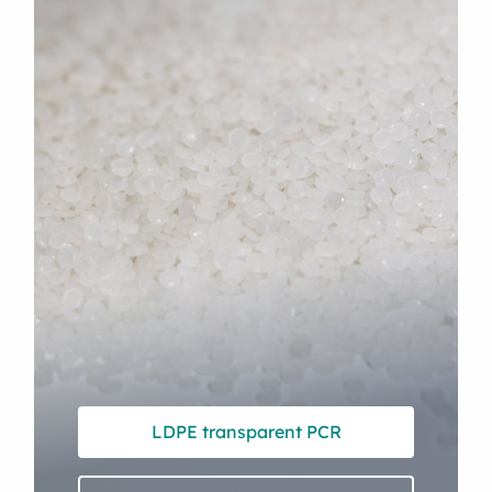
LDPE transparent PCR