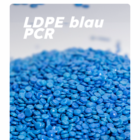
LDPE blau
PCR