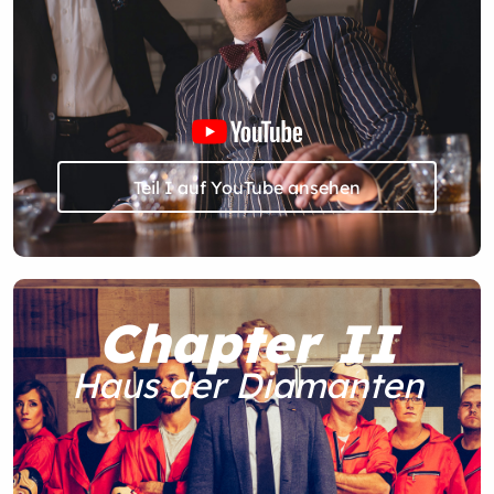
Teil I auf YouTube ansehen
Chapter II
Haus der Diamanten