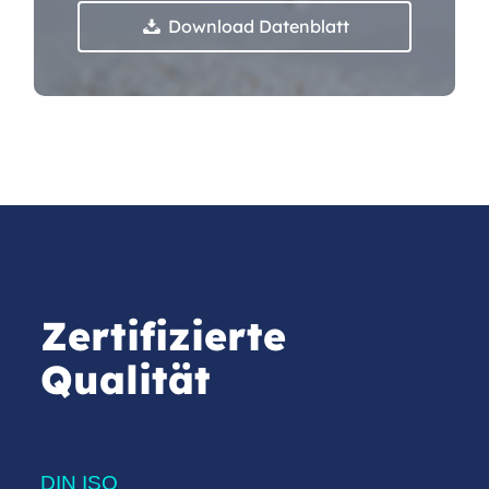
Download Datenblatt

Zertifizierte
Qualität
DIN ISO