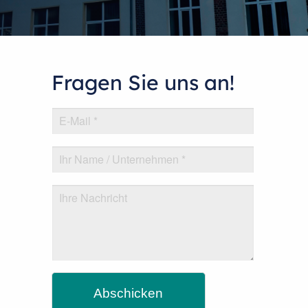
Fragen Sie uns an!