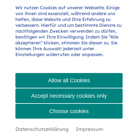
Wir nutzen Cookies auf unserer Webseite. Einige
von ihnen sind essenziell, während andere uns

helfen, diese Website und Ihre Erfahrung zu
verbessern. Hierfür und um bestimmte Dienste zu
nachfolgenden Zwecken verwenden zu dürfen,
benötigen wir Ihre Einwilligung. Indem Sie “Alle
akzeptieren” klicken, stimmen Sie diesen zu. Sie
können Ihre Auswahl jederzeit unter
PRIVACY
IMPRINT
TERMS
Einstellungen widerrufen oder anpassen.
Allow all Cookies
© LH-Plastics GmbH 2026
Accept necessary cookies only
Choose cookies
Cookie Einstellungen
Datenschutzerklärung
Impressum